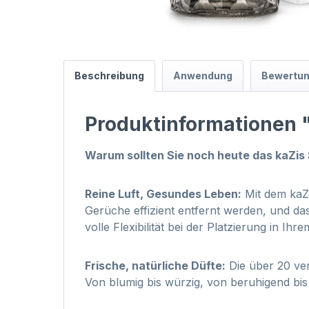
Beschreibung
Anwendung
Bewertu
Produktinformationen 
Warum sollten Sie noch heute das kaZis
Reine Luft, Gesundes Leben:
Mit dem kaZi
Gerüche effizient entfernt werden, und da
volle Flexibilität bei der Platzierung in 
Frische, natürliche Düfte:
Die über 20 ver
Von blumig bis würzig, von beruhigend bi