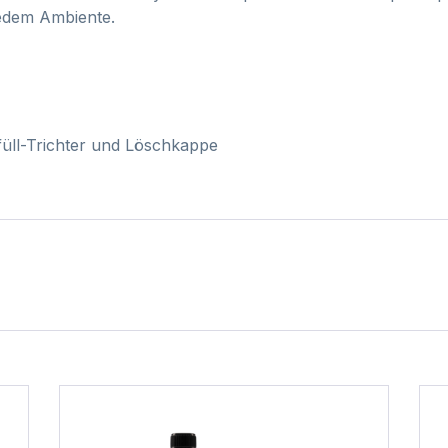
wedem Ambiente.
füll-Trichter und Löschkappe