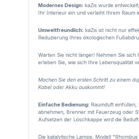
Modernes Design:
kaZis wurde entwickelt,
Ihr Interieur ein und verleiht Ihrem Raum
Umweltfreundlich:
kaZis ist nicht nur eff
Reduzierung Ihres ökologischen Fußabdru
Warten Sie nicht länger! Nehmen Sie sich
erleben Sie, wie sich Ihre Lebensqualität v
Machen Sie den ersten Schritt zu einem du
Kabel oder Akku auskommt!
Einfache Bedienung:
Raumduft einfüllen,
abnehmen, Brenner mit Feuerzeug oder St
Aufsetzen der Löschkappe wird die Beduftu
Die katalytische Lampe, Modell "Rhombus 