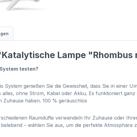
ngen
"Katalytische Lampe "Rhombus 
 System testen?
s System genießen Sie die Gewissheit, dass Sie in einer
s alles, ohne Strom, Kabel oder Akku. Es funktioniert ga
Ihrem Zuhause haben. 100 % geräuschlos
schiedenen Raumdüfte verwandeln Ihr Zuhause oder Ihren A
s belebend – wählen Sie aus, um die perfekte Atmosphäre z