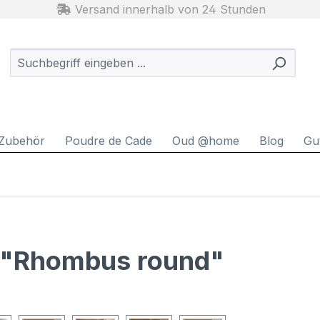
Versand innerhalb von 24 Stunden
Zubehör
Poudre de Cade
Oud @home
Blog
Gu
 "Rhombus round"