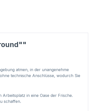
round""
 Umgebung atmen, in der unangenehme
nz ohne technische Anschlüsse, wodurch Sie
rbeitsplatz in eine Oase der Frische.
u schaffen.