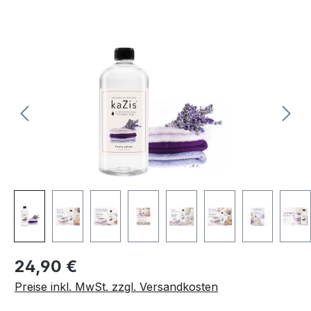
Bildergalerie überspringen
Regulärer Preis:
24,90 €
Preise inkl. MwSt. zzgl. Versandkosten