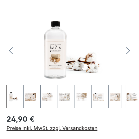
Bildergalerie überspringen
Regulärer Preis:
24,90 €
Preise inkl. MwSt. zzgl. Versandkosten