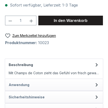
Sofort verfügbar, Lieferzeit: 1-3 Tage
Produkt Anzahl: Gib den gewünschten We
In den Warenkorb
Zum Merkzettel hinzufügen
Produktnummer:
10023
Beschreibung
Mit Champs de Coton zieht das Gefühl von frisch gewaschener Wäsche, zarter Reinheit und pudriger Eleganz in Ihr Zuhause ein.…
Anwendung
Sicherheitshinweise